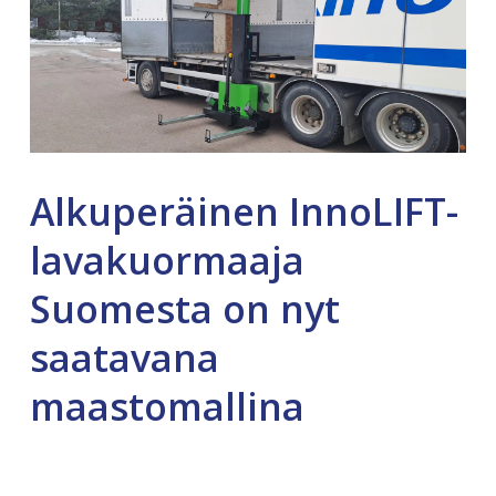
Alkuperäinen InnoLIFT-
lavakuormaaja
Suomesta on nyt
saatavana
maastomallina