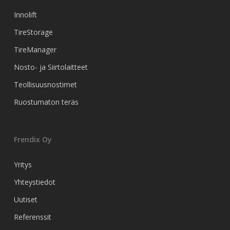
Innolift
TireStorage
TireManager
Nosto- ja Siirtolaitteet
Teollisuusnostimet
Ruostumaton teräs
Frendix Oy
Yritys
Yhteystiedot
Uutiset
Referenssit