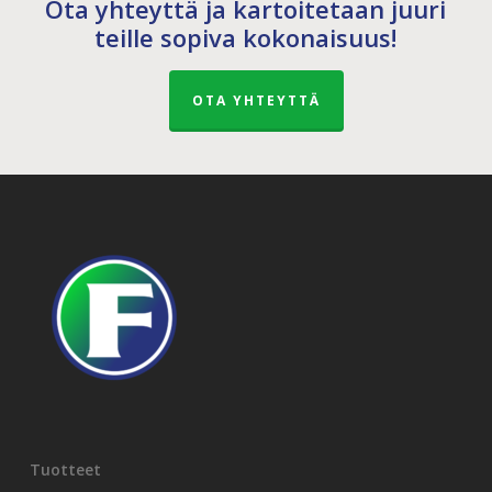
Ota yhteyttä ja kartoitetaan juuri
teille sopiva kokonaisuus!
OTA YHTEYTTÄ
Tuotteet