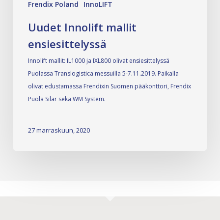
Frendix Poland
InnoLIFT
Uudet Innolift mallit
ensiesittelyssä
Innolift mallit: IL1000 ja IXL800 olivat ensiesittelyssä
Puolassa Translogistica messuilla 5-7.11.2019. Paikalla
olivat edustamassa Frendixin Suomen pääkonttori, Frendix
Puola Silar sekä WM System.
27 marraskuun, 2020