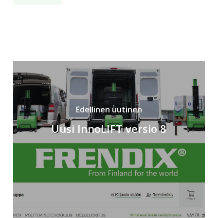
Edellinen uutinen
Uusi InnoLIFT versio 8