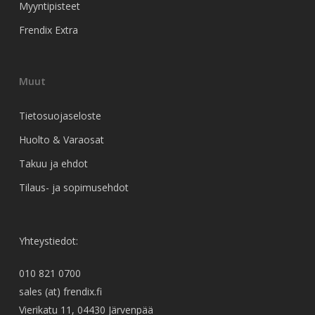
Myyntipisteet
Frendix Extra
Muut
Tietosuojaseloste
Huolto & Varaosat
Takuu ja ehdot
Tilaus- ja sopimusehdot
Yhteystiedot:
010 821 0700
sales (at) frendix.fi
Vierikatu 11, 04430 Järvenpää