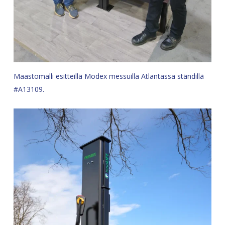
Maastomalli esitteillä Modex messuilla Atlantassa ständillä
#A13109.