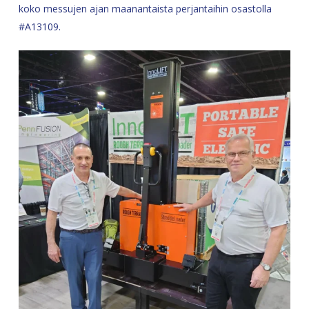
koko messujen ajan maanantaista perjantaihin osastolla
#A13109.