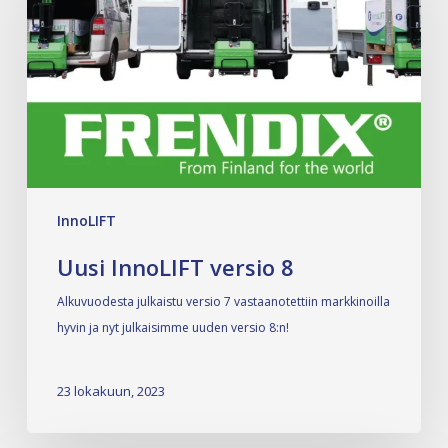
InnoLIFT
Uusi InnoLIFT versio 8
Alkuvuodesta julkaistu versio 7 vastaanotettiin markkinoilla
hyvin ja nyt julkaisimme uuden versio 8:n!
23 lokakuun, 2023