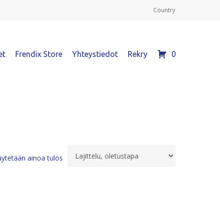
Country
et
Frendix Store
Yhteystiedot
Rekry
0
ytetään ainoa tulos