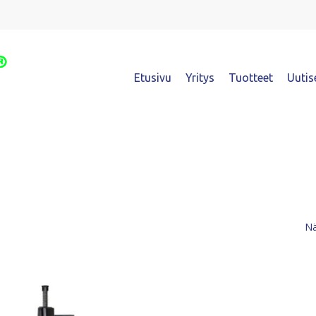
Etusivu
Yritys
Tuotteet
Uutis
Nä