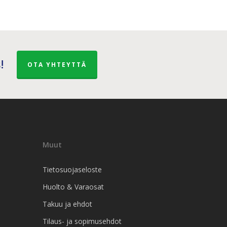
!
OTA YHTEYTTÄ
Muut
Tietosuojaseloste
Huolto & Varaosat
Takuu ja ehdot
Tilaus- ja sopimusehdot