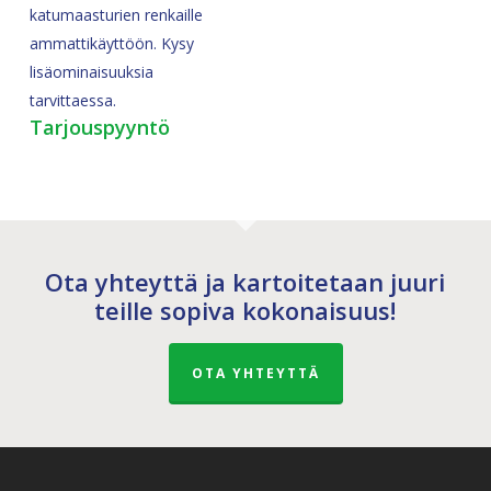
katumaasturien renkaille
ammattikäyttöön. Kysy
lisäominaisuuksia
tarvittaessa.
Tarjouspyyntö
Ota yhteyttä ja kartoitetaan juuri
teille sopiva kokonaisuus!
OTA YHTEYTTÄ