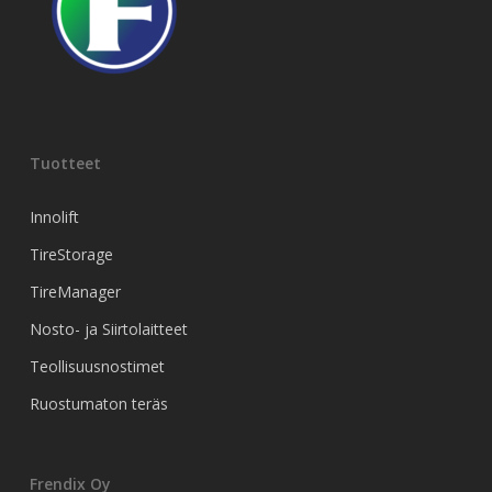
Tuotteet
Innolift
TireStorage
TireManager
Nosto- ja Siirtolaitteet
Teollisuusnostimet
Ruostumaton teräs
Frendix Oy