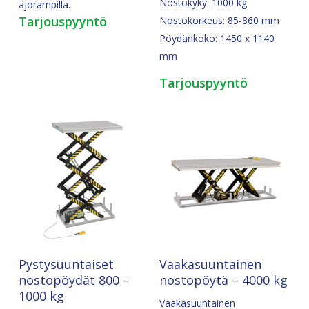
Nostokyky: 1000 kg
ajorampilla.
Tarjouspyyntö
Nostokorkeus: 85-860 mm
Pöydänkoko: 1450 x 1140
mm
Tarjouspyyntö
Valitse Vaihtoehdoista
Pyydä Tarjous
Pystysuuntaiset
Vaakasuuntainen
nostopöydät 800 –
nostopöytä – 4000 kg
1000 kg
Vaakasuuntainen