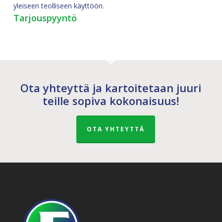
yleiseen teolliseen käyttöön.
Tarjouspyyntö
Ota yhteyttä ja kartoitetaan juuri
teille sopiva kokonaisuus!
OTA YHTEYTTÄ