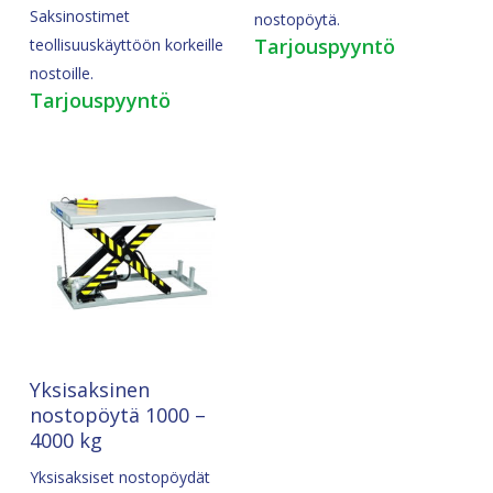
Saksinostimet
nostopöytä.
Tarjouspyyntö
teollisuuskäyttöön korkeille
nostoille.
Tarjouspyyntö
Valitse Vaihtoehdoista
Yksisaksinen
nostopöytä 1000 –
4000 kg
Yksisaksiset nostopöydät