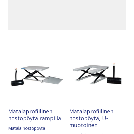
Pyydä Tarjous
Pyydä Tarjous
Matalaprofiilinen
Matalaprofiilinen
nostopöytä rampilla
nostopöytä, U-
muotoinen
Matala nostopöytä