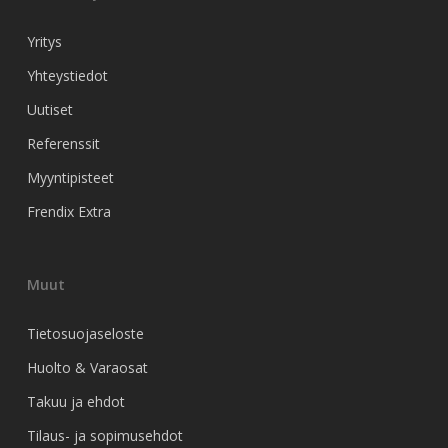
Yritys
Yhteystiedot
Uutiset
Referenssit
Myyntipisteet
Frendix Extra
Muut
Tietosuojaseloste
Huolto & Varaosat
Takuu ja ehdot
Tilaus- ja sopimusehdot