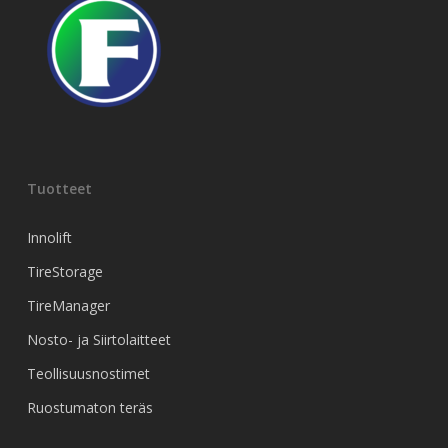
Tuotteet
Innolift
TireStorage
TireManager
Nosto- ja Siirtolaitteet
Teollisuusnostimet
Ruostumaton teräs