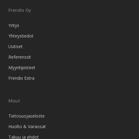
Frendix Oy
Yritys
Yhteystiedot
Uutiset
Referenssit
Myyntipisteet
Frendix Extra
Muut
Tietosuojaseloste
Huolto & Varaosat
Takuu ja ehdot