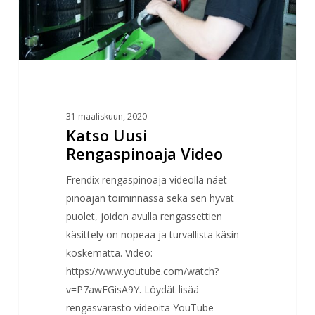
31 maaliskuun, 2020
Katso Uusi
Rengaspinoaja Video
Frendix rengaspinoaja videolla näet
pinoajan toiminnassa sekä sen hyvät
puolet, joiden avulla rengassettien
käsittely on nopeaa ja turvallista käsin
koskematta. Video:
https://www.youtube.com/watch?
v=P7awEGisA9Y. Löydät lisää
rengasvarasto videoita YouTube-