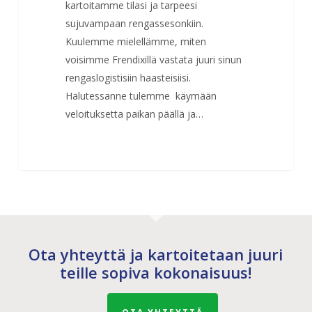
kartoitamme tilasi ja tarpeesi
sujuvampaan rengassesonkiin.
Kuulemme mielellämme, miten
voisimme Frendixillä vastata juuri sinun
rengaslogistisiin haasteisiisi.
Halutessanne tulemme käymään
veloituksetta paikan päällä ja…
Ota yhteyttä ja kartoitetaan juuri
teille sopiva kokonaisuus!