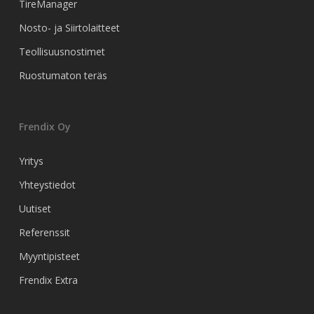
TireManager
Nosto- ja Siirtolaitteet
Teollisuusnostimet
Ruostumaton teräs
Frendix Oy
Yritys
Yhteystiedot
Uutiset
Referenssit
Myyntipisteet
Frendix Extra