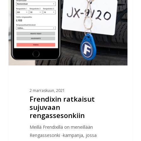
2 marraskuun, 2021
Frendixin ratkaisut
sujuvaan
rengassesonkiin
Meillä Frendixillä on meneillään
Rengassesonki -kampanja, jossa