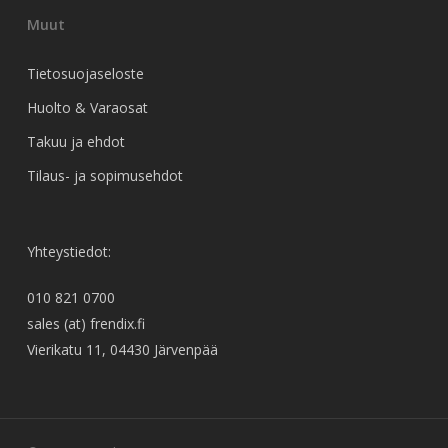
Muut
Tietosuojaseloste
Huolto & Varaosat
Takuu ja ehdot
Tilaus- ja sopimusehdot
Yhteystiedot:
010 821 0700
sales (at) frendix.fi
Vierikatu 11, 04430 Järvenpää