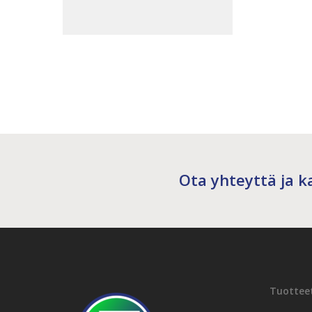
Ota yhteyttä ja ka
Tuottee