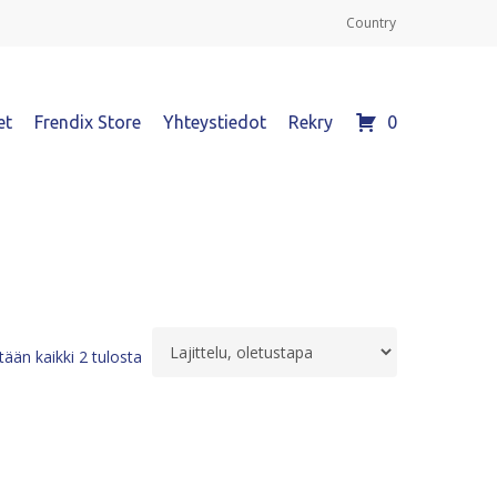
Country
et
Frendix Store
Yhteystiedot
Rekry
0
ään kaikki 2 tulosta