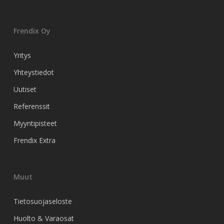
Frendix Oy
Yritys
Yhteystiedot
Uutiset
Referenssit
Myyntipisteet
Frendix Extra
Muut
Tietosuojaseloste
Huolto & Varaosat