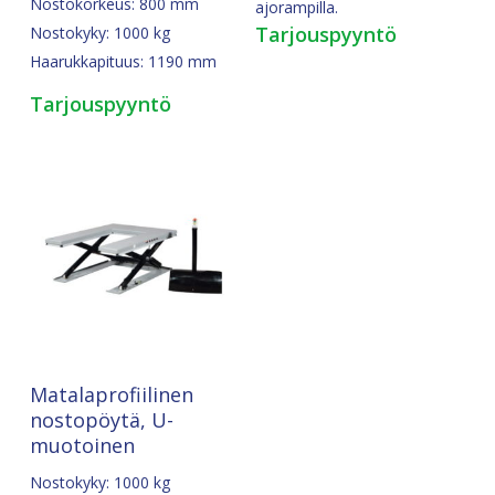
Nostokorkeus: 800 mm
ajorampilla.
Tarjouspyyntö
Nostokyky: 1000 kg
Haarukkapituus: 1190 mm
Tarjouspyyntö
Pyydä Tarjous
Matalaprofiilinen
nostopöytä, U-
muotoinen
Nostokyky: 1000 kg