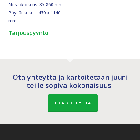
Nostokorkeus: 85-860 mm
Pöydänkoko: 1450 x 1140
mm
Tarjouspyyntö
Ota yhteyttä ja kartoitetaan juuri
teille sopiva kokonaisuus!
OTA YHTEYTTÄ