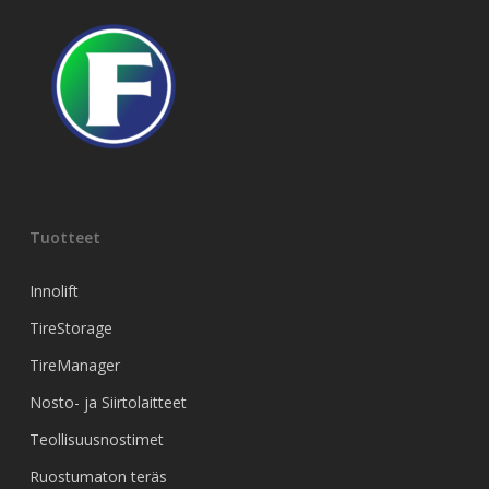
Tuotteet
Innolift
TireStorage
TireManager
Nosto- ja Siirtolaitteet
Teollisuusnostimet
Ruostumaton teräs